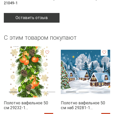
21049-1
Оставить отзыв
С этим товаром покупают
Полотно вафельное 50
Полотно вафельное 50
см 29232-1
см наб 29281-1
Мандариновый коктель
Новогодняя ночь