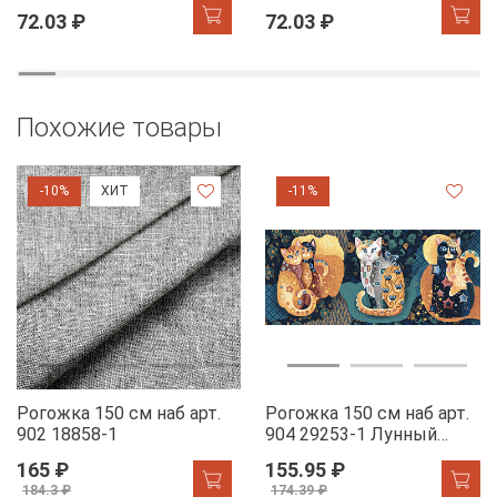
72.03 ₽
72.03 ₽
Похожие товары
-10%
ХИТ
-11%
Рогожка 150 см наб арт.
Рогожка 150 см наб арт.
902 18858-1
904 29253-1 Лунный
свет
165 ₽
155.95 ₽
184.3 ₽
174.39 ₽