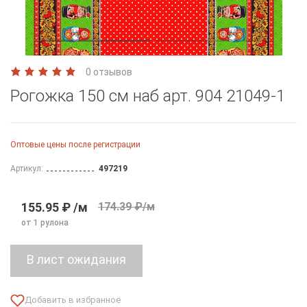
0 отзывов
Рогожка 150 см наб арт. 904 21049-1
Оптовые цены после регистрации
Артикул:
497219
155.95 ₽ /м
174.39 ₽/м
от 1 рулона