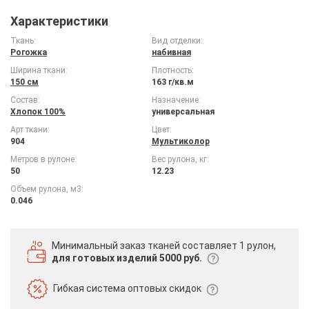
Характеристики
Ткань:
Вид отделки:
Рогожка
набивная
Ширина ткани:
Плотность:
150 см
163 г/кв.м
Состав:
Назначение:
Хлопок 100%
универсальная
Арт ткани:
Цвет:
904
Мультиколор
Метров в рулоне:
Вес рулона, кг:
50
12.23
Объем рулона, м3:
0.046
Минимальный заказ тканей
составляет 1 рулон,
для готовых изделий 5000 руб.
Гибкая система
оптовых скидок