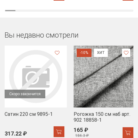
Вы недавно смотрели
-10%
ХИТ
Скоро закончится
Сатин 220 см 9895-1
Рогожка 150 см наб арт.
902 18858-1
165 ₽
317.22 ₽
184.3 ₽