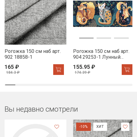
Рогожка 150 см наб арт.
Рогожка 150 см наб арт.
902 18858-1
904 29253-1 Лунный
свет
165 ₽
155.95 ₽
184.3 ₽
174.39 ₽
Вы недавно смотрели
-10%
ХИТ