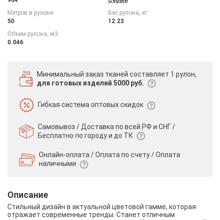
Метров в рулоне:
Вес рулона, кг:
50
12.23
Объем рулона, м3:
0.046
Минимальный заказ тканей
составляет 1 рулон,
для готовых изделий 5000 руб.
Гибкая система
оптовых скидок
Самовывоз / Доставка по всей РФ и СНГ /
Бесплатно по городу и до ТК
Онлайн-оплата / Оплата по счету /
Оплата
наличными
Описание
Стильный дизайн в актуальной цветовой гамме, которая
отражает современные тренды. Станет отличным