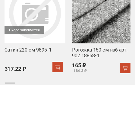
Скоро закончится
Сатин 220 см 9895-1
Рогожка 150 см наб арт.
902 18858-1
165 ₽
317.22 ₽
184.3 ₽