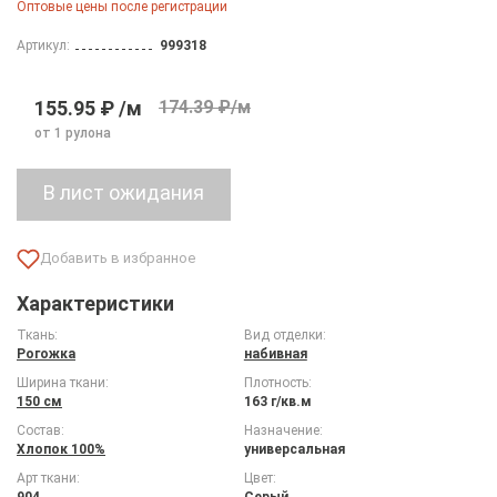
Оптовые цены после регистрации
Артикул:
999318
155.95 ₽ /м
174.39 ₽/м
от 1 рулона
Характеристики
Ткань:
Вид отделки:
Рогожка
набивная
Ширина ткани:
Плотность:
150 см
163 г/кв.м
Состав:
Назначение:
Хлопок 100%
универсальная
Арт ткани:
Цвет:
904
Серый