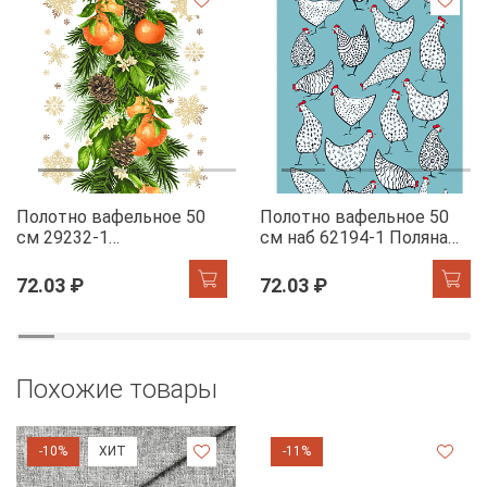
Полотно вафельное 50
Полотно вафельное 50
см 29232-1
см наб 62194-1 Поляна
Мандариновый коктель
курочек
72.03 ₽
72.03 ₽
Похожие товары
-10%
ХИТ
-11%