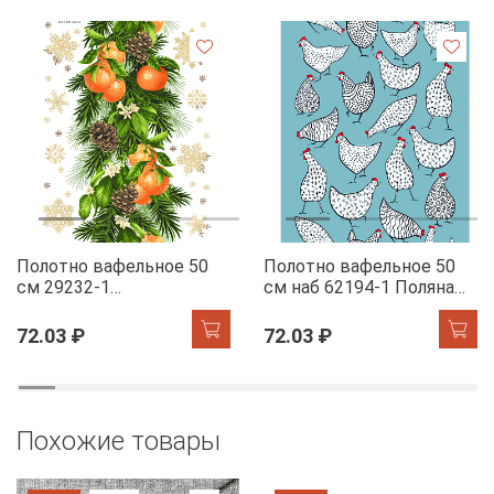
Полотно вафельное 50
Полотно вафельное 50
см 29232-1
см наб 62194-1 Поляна
Мандариновый коктель
курочек
72.03 ₽
72.03 ₽
Похожие товары