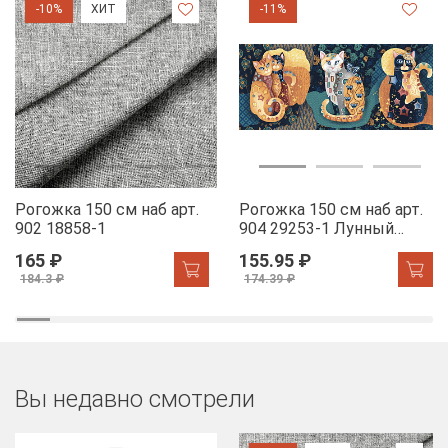
-10%
ХИТ
-11%
Рогожка 150 см наб арт.
Рогожка 150 см наб арт.
902 18858-1
904 29253-1 Лунный
свет
165 ₽
155.95 ₽
184.3 ₽
174.39 ₽
Вы недавно смотрели