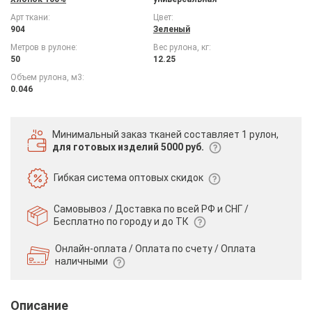
Арт ткани:
Цвет:
904
Зеленый
Метров в рулоне:
Вес рулона, кг:
50
12.25
Объем рулона, м3:
0.046
Минимальный заказ тканей
составляет 1 рулон,
для готовых изделий 5000 руб.
Гибкая система
оптовых скидок
Самовывоз / Доставка по всей РФ и СНГ /
Бесплатно по городу и до ТК
Онлайн-оплата / Оплата по счету /
Оплата
наличными
Описание