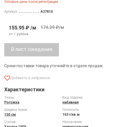
Оптовые цены после регистрации
Артикул:
A37810
155.95 ₽ /м
174.39 ₽/м
от 1 рулона
Сроки поставки товара уточняйте в отделе продаж.
Характеристики
Ткань:
Вид отделки:
Рогожка
набивная
Ширина ткани:
Плотность:
150 см
163 г/кв.м
Состав:
Назначение:
Хлопок 100%
универсальная