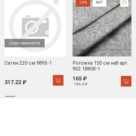
-10%
ХИТ
Скоро закончится
Сатин 220 см 9895-1
Рогожка 150 см наб арт.
902 18858-1
165 ₽
317.22 ₽
184.3 ₽