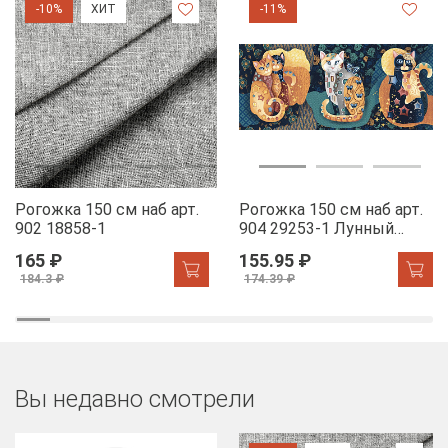
-10%
ХИТ
-11%
Рогожка 150 см наб арт.
Рогожка 150 см наб арт.
902 18858-1
904 29253-1 Лунный
свет
165 ₽
155.95 ₽
184.3 ₽
174.39 ₽
Вы недавно смотрели