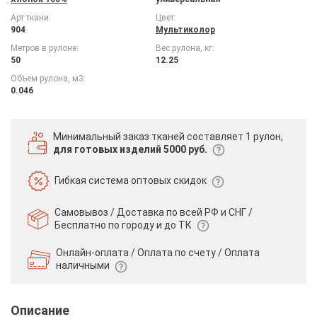
Арт ткани:
Цвет:
904
Мультиколор
Метров в рулоне:
Вес рулона, кг:
50
12.25
Объем рулона, м3:
0.046
Минимальный заказ тканей
составляет 1 рулон,
для готовых изделий 5000 руб.
Гибкая система
оптовых скидок
Самовывоз / Доставка по всей РФ и СНГ /
Бесплатно по городу и до ТК
Онлайн-оплата / Оплата по счету /
Оплата
наличными
Описание