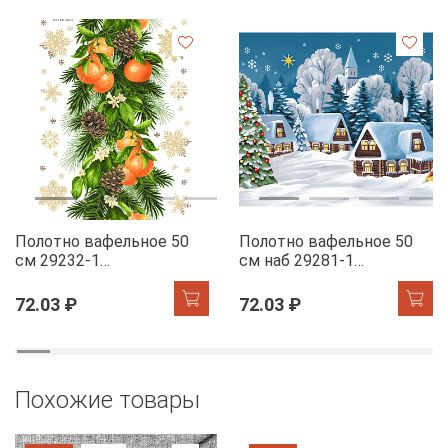
Полотно вафельное 50
Полотно вафельное 50
см 29232-1
см наб 29281-1
Мандариновый коктель
Новогодняя ночь
72.03 ₽
72.03 ₽
Похожие товары