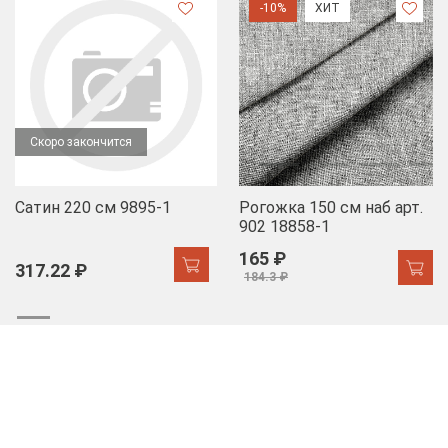
-10%
ХИТ
Скоро закончится
Сатин 220 см 9895-1
Рогожка 150 см наб арт.
902 18858-1
165 ₽
317.22 ₽
184.3 ₽