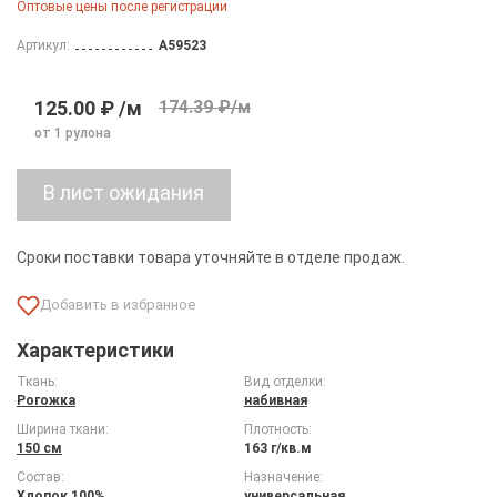
Оптовые цены после регистрации
Артикул:
A59523
125.00 ₽ /м
174.39 ₽/м
от 1 рулона
Сроки поставки товара уточняйте в отделе продаж.
Характеристики
Ткань:
Вид отделки:
Рогожка
набивная
Ширина ткани:
Плотность:
150 см
163 г/кв.м
Состав:
Назначение:
Хлопок 100%
универсальная