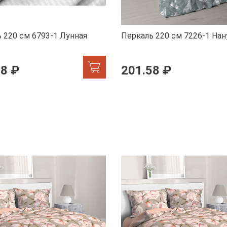
 220 см 6793-1 Лунная
Перкаль 220 см 7226-1 Нан
58 ₽
201.58 ₽