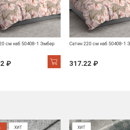
20 см наб 50408-1 Эмбер
Сатин 220 см наб 50408-1 
22 ₽
317.22 ₽
%
ХИТ
ХИТ