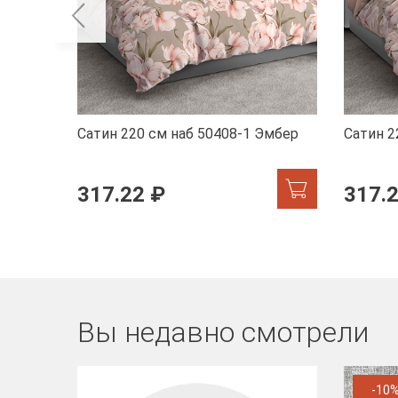
Сатин 220 см наб 50408-1 Эмбер
Сатин 2
317.22 ₽
317.
Вы недавно смотрели
-10