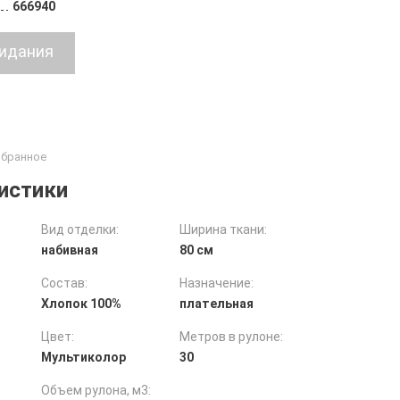
666940
истики
Вид отделки:
Ширина ткани:
набивная
80 см
Состав:
Назначение:
Хлопок 100%
плательная
Цвет:
Метров в рулоне:
Мультиколор
30
Объем рулона, м3: