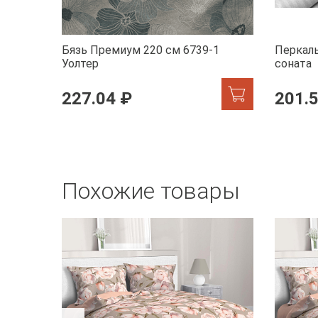
Бязь Премиум 220 см 6739-1
Перкаль
Уолтер
соната
227.04 ₽
201.
Похожие товары