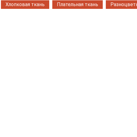
Хлопковая ткань
Плательная ткань
Разноцветн