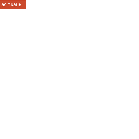
ая ткань