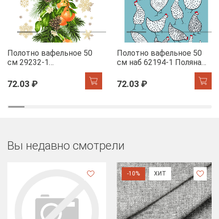
Полотно вафельное 50
Полотно вафельное 50
см 29232-1
см наб 62194-1 Поляна
Мандариновый коктель
курочек
72.03 ₽
72.03 ₽
Вы недавно смотрели
-10%
ХИТ