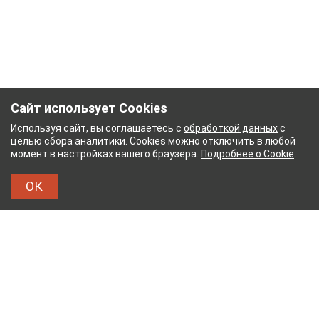
Сайт использует Cookies
Используя сайт, вы соглашаетесь с
обработкой данных
с
целью сбора аналитики. Cookies можно отключить в любой
момент в настройках вашего браузера.
Подробнее о Cookie
.
ОК
УМАЖНЫЙ КОМБИНАТ
ТЕЙКОВСКИЙ ХЛОПЧАТ
ТХБК