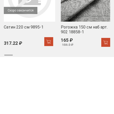
Скоро закончится
Сатин 220 см 9895-1
Рогожка 150 см наб арт.
902 18858-1
165 ₽
317.22 ₽
184.3 ₽