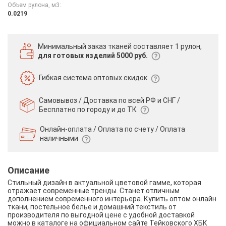
Объем рулона, м3:
0.0219
Минимальный заказ тканей
составляет 1 рулон,
для готовых изделий 5000 руб.
Гибкая система
оптовых скидок
Самовывоз / Доставка по всей РФ и СНГ /
Бесплатно по городу и до ТК
Онлайн-оплата / Оплата по счету /
Оплата
наличными
Описание
Стильный дизайн в актуальной цветовой гамме, которая
отражает современные тренды. Станет отличным
дополнением современного интерьера. Купить оптом онлайн
ткани, постельное белье и домашний текстиль от
производителя по выгодной цене с удобной доставкой
можно в каталоге на официальном сайте Тейковского ХБК