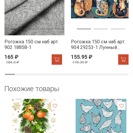
Рогожка 150 см наб арт.
Рогожка 150 см наб арт.
902 18858-1
904 29253-1 Лунный
свет
165 ₽
155.95 ₽
184.3 ₽
174.39 ₽
Похожие товары