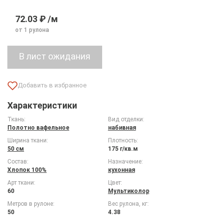
72.03 ₽ /м
от 1 рулона
Характеристики
Ткань:
Вид отделки:
Полотно вафельное
набивная
Ширина ткани:
Плотность:
50 см
175 г/кв.м
Состав:
Назначение:
Хлопок 100%
кухонная
Арт ткани:
Цвет:
60
Мультиколор
Метров в рулоне:
Вес рулона, кг:
50
4.38