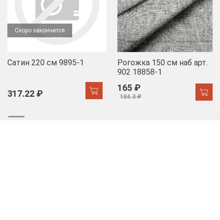
Скоро закончится
Сатин 220 см 9895-1
Рогожка 150 см наб арт.
902 18858-1
165 ₽
317.22 ₽
184.3 ₽