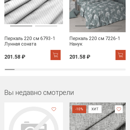
Перкаль 220 см 6793-1
Перкаль 220 см 7226-1
Лунная соната
Нанук
201.58 ₽
201.58 ₽
Вы недавно смотрели
-10%
ХИТ