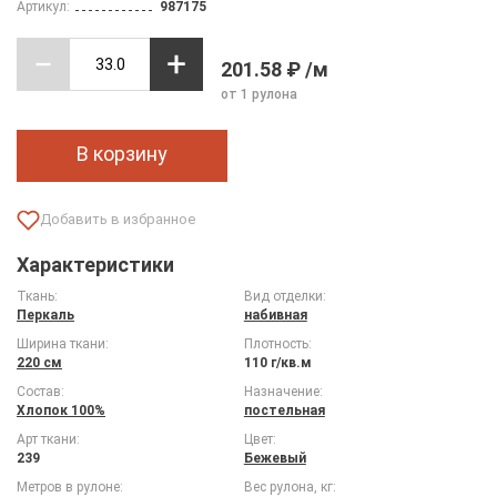
Артикул:
987175
201.58 ₽ /м
от 1 рулона
В корзину
Характеристики
Ткань:
Вид отделки:
Перкаль
набивная
Ширина ткани:
Плотность:
220 см
110 г/кв.м
Состав:
Назначение:
Хлопок 100%
постельная
Арт ткани:
Цвет:
239
Бежевый
Метров в рулоне:
Вес рулона, кг: