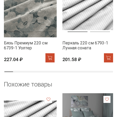
Бязь Премиум 220 см
Перкаль 220 см 6793-1
6739-1 Уолтер
Лунная соната
227.04 ₽
201.58 ₽
Похожие товары