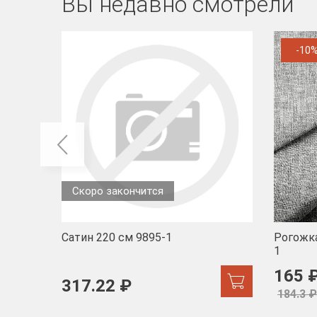
Вы недавно смотрели
-10
Скоро закончится
Сатин 220 см 9895-1
Рогожка
1
165 
317.22 ₽
184.3 ₽