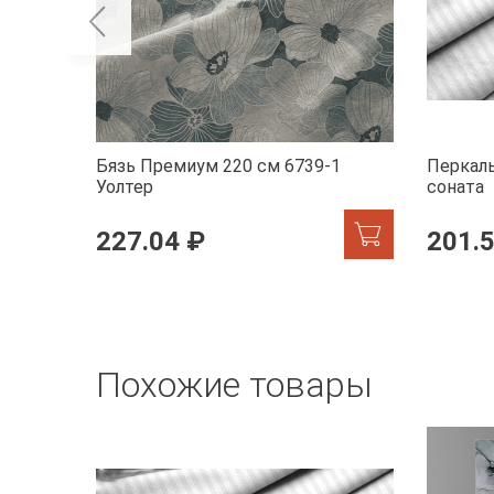
Бязь Премиум 220 см 6739-1
Перкаль
Уолтер
соната
227.04 ₽
201.
Похожие товары