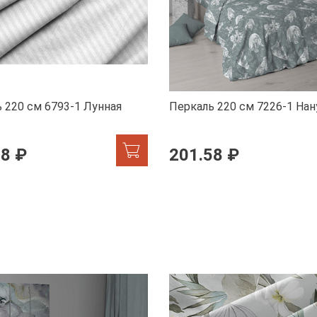
 220 см 6793-1 Лунная
Перкаль 220 см 7226-1 Нан
58 ₽
201.58 ₽