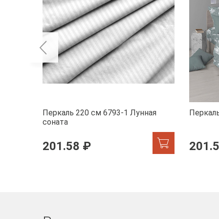
Перкаль 220 см 6793-1 Лунная
Перкаль
соната
201.58 ₽
201.