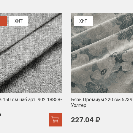
%
ХИТ
ХИТ
 150 см наб арт. 902 18858-
Бязь Премиум 220 см 6739
Уолтер
₽
227.04 ₽