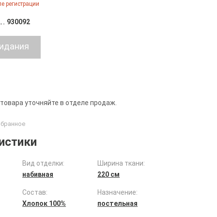
е регистрации
930092
 товара уточняйте в отделе продаж.
истики
Вид отделки:
Ширина ткани:
набивная
220 см
Состав:
Назначение:
Хлопок 100%
постельная