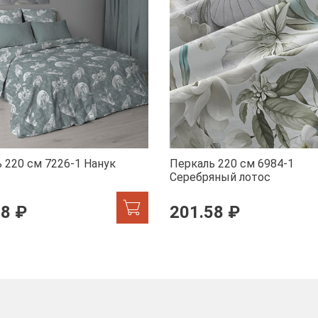
 220 см 7226-1 Нанук
Перкаль 220 см 6984-1
Серебряный лотос
58 ₽
201.58 ₽