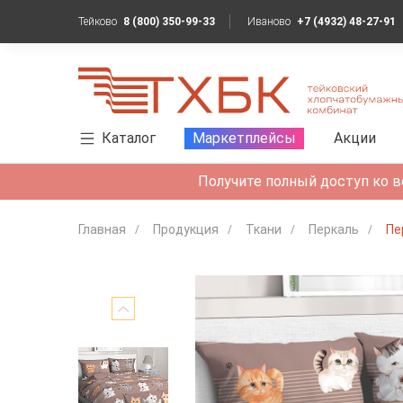
Тейково
8 (800) 350-99-33
Иваново
+7 (4932) 48-27-91
Каталог
Маркетплейсы
Акции
Получите полный доступ ко в
Главная
Продукция
Ткани
Перкаль
Пе