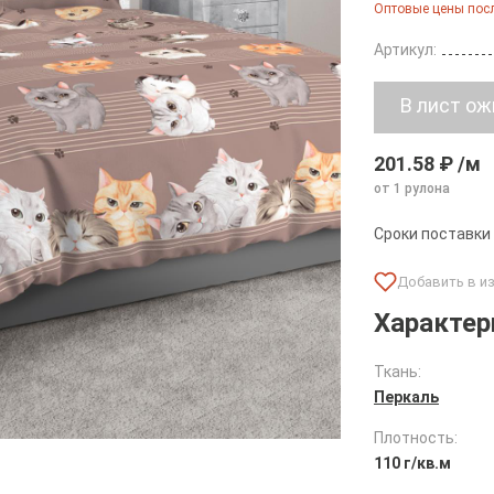
Оптовые цены посл
Артикул:
201.58 ₽ /м
от 1 рулона
Сроки поставки
Характер
Ткань:
Перкаль
Плотность:
110 г/кв.м