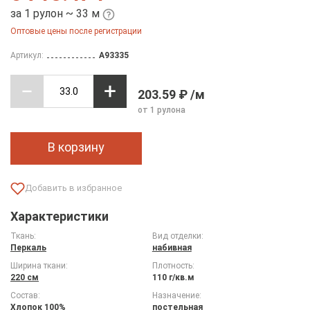
за 1 рулон ~ 33 м
Оптовые цены после регистрации
Артикул:
A93335
203.59 ₽ /м
от 1 рулона
В корзину
Характеристики
Ткань:
Вид отделки:
Перкаль
набивная
Ширина ткани:
Плотность:
220 см
110 г/кв.м
Состав:
Назначение:
Хлопок 100%
постельная