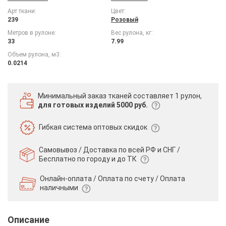
Арт ткани:
Цвет:
239
Розовый
Метров в рулоне:
Вес рулона, кг:
33
7.99
Объем рулона, м3:
0.0214
Минимальный заказ тканей
составляет 1 рулон,
для готовых изделий 5000 руб.
Гибкая система
оптовых скидок
Самовывоз / Доставка по всей РФ и СНГ /
Бесплатно по городу и до ТК
Онлайн-оплата / Оплата по счету /
Оплата
наличными
Описание