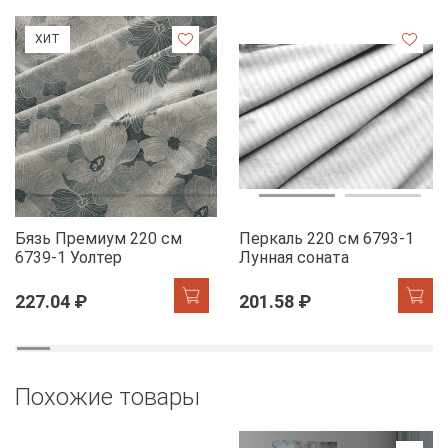
ХИТ
Бязь Премиум 220 см
Перкаль 220 см 6793-1
6739-1 Уолтер
Лунная соната
227.04 ₽
201.58 ₽
Похожие товары