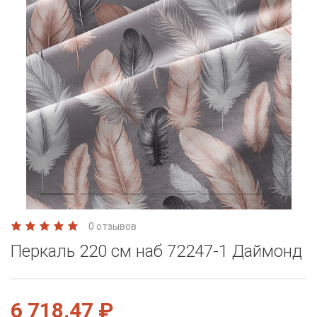
0 отзывов
Перкаль 220 см наб 72247-1 Даймонд
6 718.47 ₽