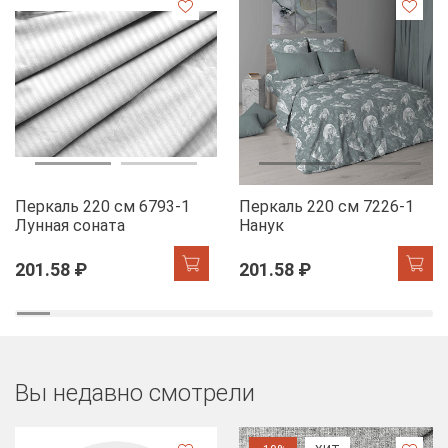
Перкаль 220 см 6793-1
Перкаль 220 см 7226-1
Лунная соната
Нанук
201.58 ₽
201.58 ₽
Вы недавно смотрели