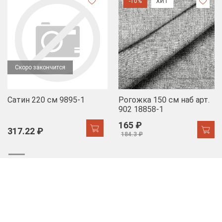
-10%
ХИТ
Скоро закончится
Сатин 220 см 9895-1
Рогожка 150 см наб арт.
902 18858-1
165 ₽
317.22 ₽
184.3 ₽