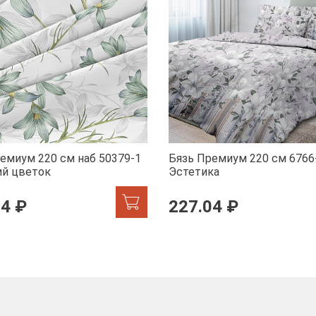
емиум 220 см наб 50379-1
Бязь Премиум 220 см 6766
ий цветок
Эстетика
04 ₽
227.04 ₽