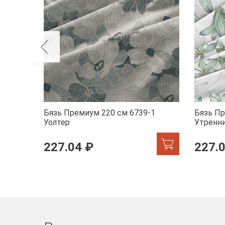
Бязь Премиум 220 см 6739-1
Бязь Пр
Уолтер
Утренн
227.04 ₽
227.