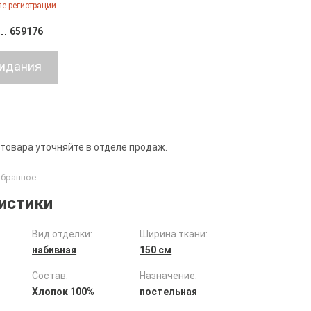
е регистрации
659176
 товара уточняйте в отделе продаж.
истики
Вид отделки:
Ширина ткани:
набивная
150 см
Состав:
Назначение:
Хлопок 100%
постельная