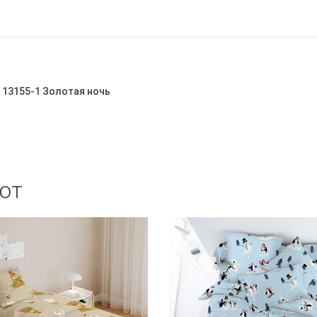
 13155-1 Золотая ночь
ют