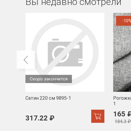
Вы недавно смотрели
-10
Скоро закончится
Сатин 220 см 9895-1
Рогожка
1
165 
317.22 ₽
184.3 ₽