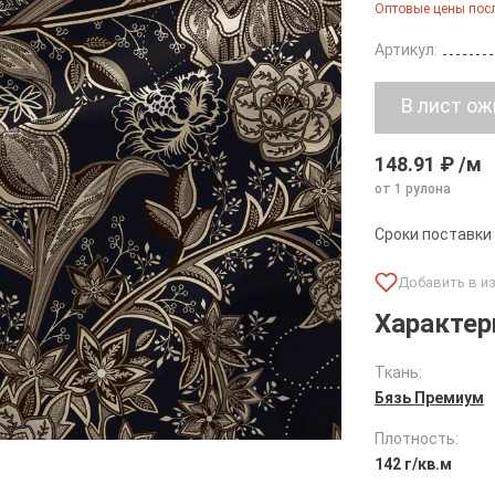
Оптовые цены посл
Артикул:
148.91 ₽ /м
от 1 рулона
Сроки поставки
Характер
Ткань:
Бязь Премиум
Плотность:
142 г/кв.м