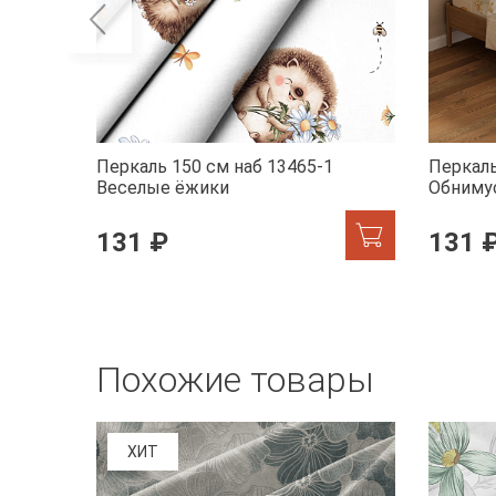
Перкаль 150 см наб 13465-1
Перкаль
Веселые ёжики
Обниму
131 ₽
131 
Похожие товары
ХИТ