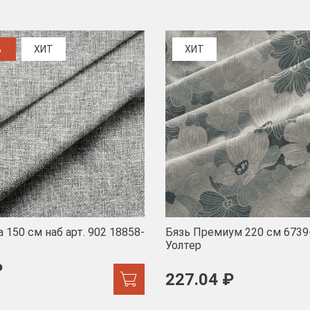
%
ХИТ
ХИТ
 150 см наб арт. 902 18858-
Бязь Премиум 220 см 6739
Уолтер
₽
227.04 ₽